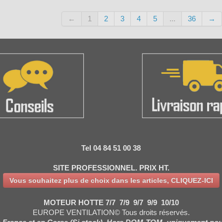
←
1
2
3
4
5
...
36
→
Tel 04 84 51 00 38
SITE PROFESSIONNEL. PRIX HT.
Vous souhaitez plus de choix dans les articles, CLIQUEZ-ICI
MOTEUR HOTTE 7/7 7/9 9/7 9/9 10/10
EUROPE VENTILATION© Tous droits réservés.