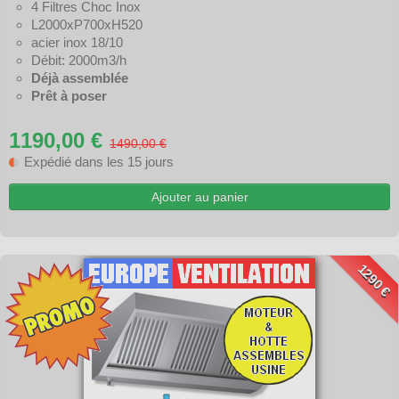
4 Filtres Choc Inox
L2000xP700xH520
acier inox 18/10
Débit: 2000m3/h
Déjà assemblée
Prêt à poser
1190,00 €
1490,00 €
Expédié dans les 15 jours
Ajouter au panier
1290 €