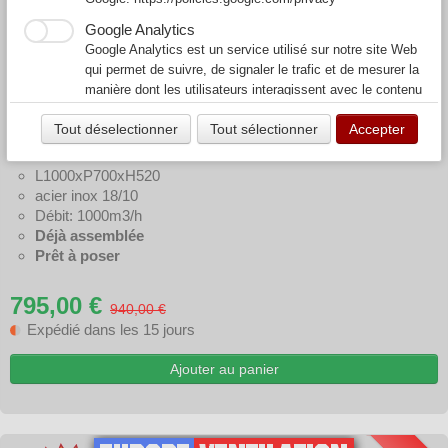
Google Analytics
Google Analytics est un service utilisé sur notre site Web
qui permet de suivre, de signaler le trafic et de mesurer la
manière dont les utilisateurs interagissent avec le contenu
de notre site Web afin de l’améliorer et de fournir de
HOTTE DYNAMIQUE 1M
Tout déselectionner
Tout sélectionner
Accepter
meilleurs services.
2 Filtres Choc Inox
L1000xP700xH520
acier inox 18/10
Débit: 1000m3/h
Déjà assemblée
Prêt à poser
795,00 €
940,00 €
Expédié dans les 15 jours
Ajouter au panier