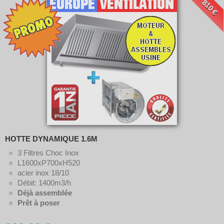
810 €
HOTTE DYNAMIQUE 1.6M
3 Filtres Choc Inox
L1600xP700xH520
acier inox 18/10
Débit: 1400m3/h
Déjà assemblée
Prêt à poser