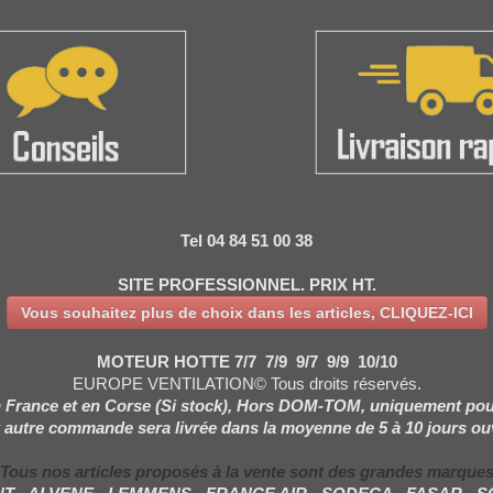
Tel 04 84 51 00 38
SITE PROFESSIONNEL. PRIX HT.
Vous souhaitez plus de choix dans les articles, CLIQUEZ-ICI
MOTEUR HOTTE 7/7 7/9 9/7 9/9 10/10
EUROPE VENTILATION© Tous droits réservés.
 France et en Corse (Si stock), Hors DOM-TOM, uniquement pou
 autre commande sera livrée dans la moyenne de 5 à 10 jours ou
Tous nos articles proposés à la vente sont des grandes marque