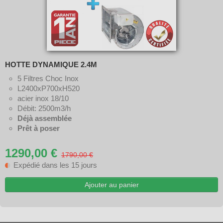
HOTTE DYNAMIQUE 2.4M
5 Filtres Choc Inox
L2400xP700xH520
acier inox 18/10
Débit: 2500m3/h
Déjà assemblée
Prêt à poser
1290,00 €
1790,00 €
Expédié dans les 15 jours
Ajouter au panier