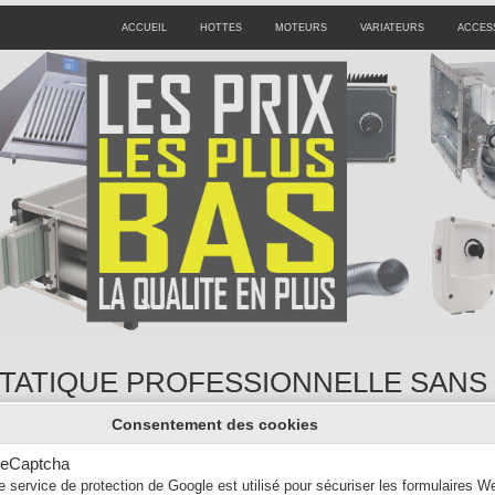
ACCUEIL
HOTTES
MOTEURS
VARIATEURS
ACCES
TATIQUE PROFESSIONNELLE SAN
Consentement des cookies
490 €
790 
eCaptcha
e service de protection de Google est utilisé pour sécuriser les formulaires W