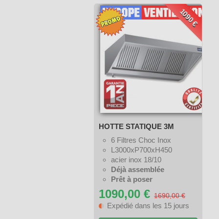
1090 €
HOTTE STATIQUE 3M
6 Filtres Choc Inox
L3000xP700xH450
acier inox 18/10
Déjà assemblée
Prêt à poser
1090,00 €
1690,00 €
Expédié dans les 15 jours